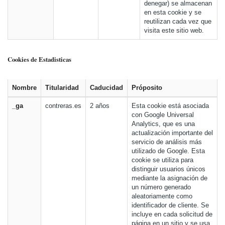
denegar) se almacenan
en esta cookie y se
reutilizan cada vez que
visita este sitio web.
Cookies de Estadisticas
Nombre
Titularidad
Caducidad
Próposito
_ga
contreras.es
2 años
Esta cookie está asociada
con Google Universal
Analytics, que es una
actualización importante del
servicio de análisis más
utilizado de Google. Esta
cookie se utiliza para
distinguir usuarios únicos
mediante la asignación de
un número generado
aleatoriamente como
identificador de cliente. Se
incluye en cada solicitud de
página en un sitio y se usa