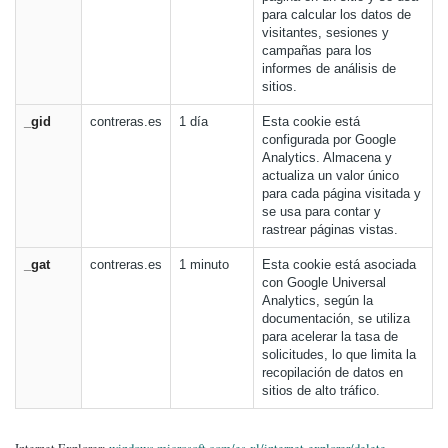
para calcular los datos de
visitantes, sesiones y
campañas para los
informes de análisis de
sitios.
_gid
contreras.es
1 día
Esta cookie está
configurada por Google
Analytics. Almacena y
actualiza un valor único
para cada página visitada y
se usa para contar y
rastrear páginas vistas.
_gat
contreras.es
1 minuto
Esta cookie está asociada
con Google Universal
Analytics, según la
documentación, se utiliza
para acelerar la tasa de
solicitudes, lo que limita la
recopilación de datos en
sitios de alto tráfico.