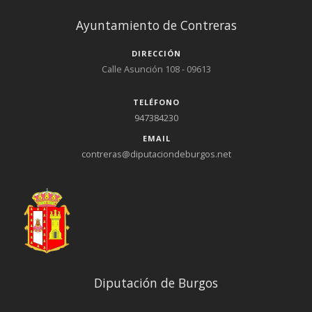
Ayuntamiento de Contreras
DIRECCIÓN
Calle Asunción 108 - 09613
TELÉFONO
947384230
EMAIL
contreras@diputaciondeburgos.net
Diputación de Burgos