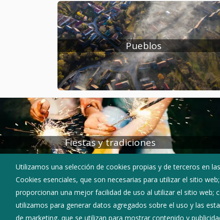
adjunta a esta noticia.
Pueblos
Fiestas y tradiciones
Utilizamos una selección de cookies propias y de terceros en las
Cookies esenciales, que son necesarias para utilizar el sitio web
proporcionan una mejor facilidad de uso al utilizar el sitio web;
+
utilizamos para generar datos agregados sobre el uso y las estad
–
de marketing, que se utilizan para mostrar contenido y publicida