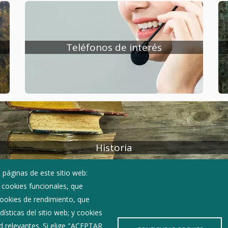
municipio y su pueblo. 25 de Noviembre de
2009
Teléfonos de interés
Historia
 páginas de este sitio web:
; cookies funcionales, que
 cookies de rendimiento, que
ísticas del sitio web; y cookies
d relevantes. Si elige "ACEPTAR