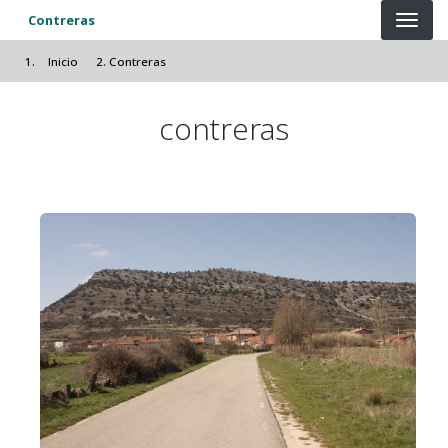
Pasar al contenido principal
Contreras
Inicio
Contreras
contreras